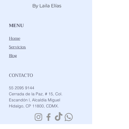
MENU
Home
Servicios
Blog
CONTACTO
55 2095 9144
Cerrada de la Paz, # 15, Col.
Escandón l, Alcaldía Miguel
Hidalgo, CP 11800, CDMX.