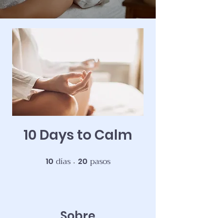
10 Days to Calm
días
pasos
10
20
10 días
20 pasos
Sobre