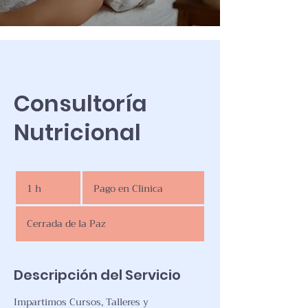
Consultoría
Nutricional
Pago
en
1 h
1
Pago en Clinica
Clinica
Cerrada de la Paz
Descripción del Servicio
Impartimos Cursos, Talleres y