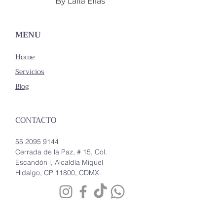
MENU
Home
Servicios
Blog
CONTACTO
55 2095 9144
Cerrada de la Paz, # 15, Col.
Escandón l, Alcaldía Miguel
Hidalgo, CP 11800, CDMX.