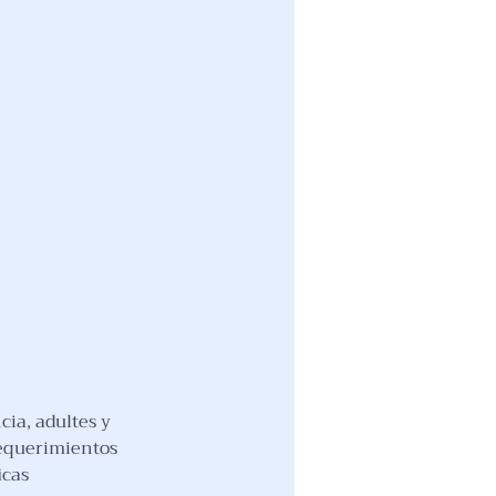
cia, adultes y
requerimientos
icas